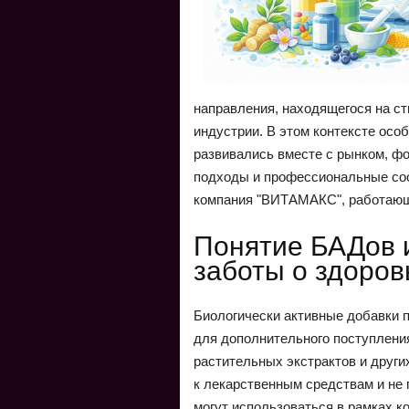
направления, находящегося на ст
индустрии. В этом контексте осо
развивались вместе с рынком, ф
подходы и профессиональные соо
компания "ВИТАМАКС", работающа
Понятие БАДов и
заботы о здоров
Биологически активные добавки 
для дополнительного поступления
растительных экстрактов и други
к лекарственным средствам и не
могут использоваться в рамках к