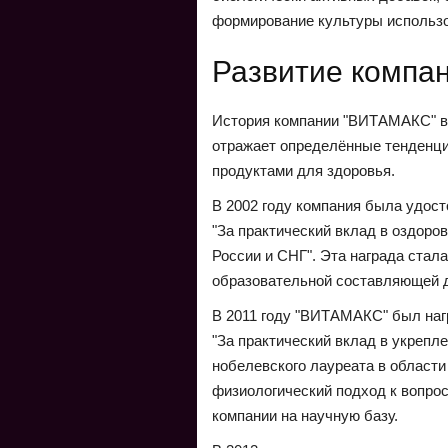
формирование культуры использо
Развитие компа
История компании "ВИТАМАКС" вк
отражает определённые тенденци
продуктами для здоровья.
В 2002 году компания была удос
"За практический вклад в оздор
России и СНГ". Эта награда стал
образовательной составляющей 
В 2011 году "ВИТАМАКС" был на
"За практический вклад в укрепл
нобелевского лауреата в област
физиологический подход к вопрос
компании на научную базу.