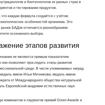
нутрициологов и биотехнологов из разных стран в
диентов и тестировании продуктов.
, что каждая формула создаётся с учётом
зиологических особенностей организма. Это
а рынок БАДов отличается разнообразием
ителя осознанного выбора.
ажение этапов развития
изнания не являются прямым показателем
о они позволяют проследить этапы развития
фессиональной среде. В числе упоминаемых наград
медаль имени Ильи Мечникова, медаль имени
ократа от Международного общества натуральной
аль Европейской академии естественных наук
и номинантов и лауреатов премий Green Awards и