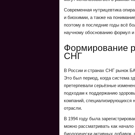
Современная нутрицевтика опира
и биохимии, а также на понимани
поэтому в последние годы всё бо
научному обоснованию формул и 
Формирование р
СНГ
В России и странах СНГ рынок БА
Это был период, когда система 
претерпевали серьёзные изменен
подходам к поддержанию здоровь
компаний, специализирующихся н
отрасли.
В 1994 году была зарегистриров
можно рассматривать как начало 
биологически активных добавок, о