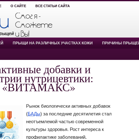
Е
О САЙТЕ
ВСЕ СТАТЬИ САЙТА
ЕЙ
ПРЫЩИ НА РАЗЛИЧНЫХ УЧАСТКАХ КОЖИ
ПРИЧИНЫ ПРЫЩЕ
активные добавки и
трии нутрицевтики:
ии «ВИТАМАКС»
Рынок биологически активных добавок
(
БАДы
) за последние десятилетия стал
неотъемлемой частью современной
культуры здоровья. Рост интереса к
профилактике заболеваний,