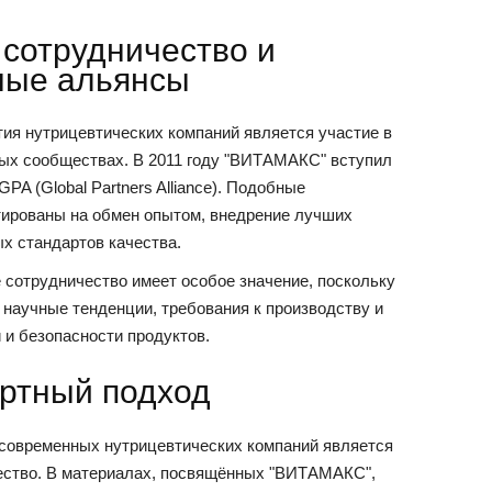
сотрудничество и
ные альянсы
ия нутрицевтических компаний является участие в
х сообществах. В 2011 году "ВИТАМАКС" вступил
A (Global Partners Alliance). Подобные
нтированы на обмен опытом, внедрение лучших
х стандартов качества.
сотрудничество имеет особое значение, поскольку
научные тенденции, требования к производству и
 и безопасности продуктов.
ертный подход
 современных нутрицевтических компаний является
ество. В материалах, посвящённых "ВИТАМАКС",