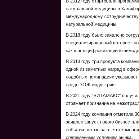
В 2012 году стартовала програм
натуральной медицины в Калифор
международному сотрудничеству 
натуральной медицины.
В 2018 году было заявлено сотру
специализированный интернет-по
как шаг к цифровизации взаимод
В 2019 году три продукта компани
одной из заметных наград в сфере
подобных номинациях указывает 
среде ЗОЖ-индустрии.
В 2021 году "ВИТАМАКС" получил 
отражает признание на межотрас
В 2024 году компания отметила 30
заявлен запуск нового бизнес-пла
события показывают, что компани
современным условиям рынка.