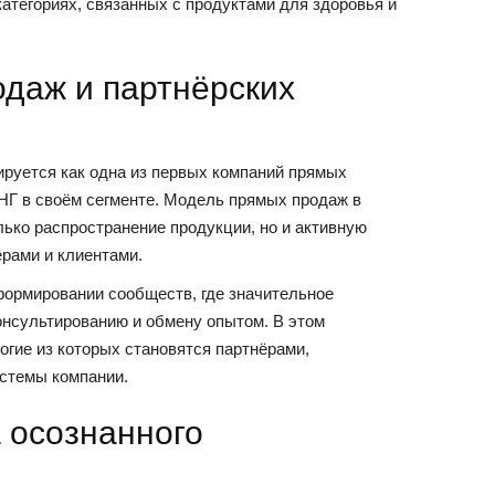
категориях, связанных с продуктами для здоровья и
даж и партнёрских
уется как одна из первых компаний прямых
НГ в своём сегменте. Модель прямых продаж в
ько распространение продукции, но и активную
рами и клиентами.
формировании сообществ, где значительное
онсультированию и обмену опытом. В этом
огие из которых становятся партнёрами,
истемы компании.
 осознанного