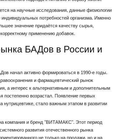
ется на научные исследования, данные физиологии
е индивидуальных потребностей организма. Именно
льшее значение придаётся качеству сырья,
корректному применению добавок.
ынка БАДов в России и
Дов начал активно формироваться в 1990-е годы.
здравоохранения и фармацевтический рынок
ия, а интерес к альтернативным и дополнительным
я постепенно возрастал. Появление первых
а нутрицевтике, стало важным этапом в развитии
ана компания и бренд "ВИТАМАКС". Этот период
системного развития отечественного рынка
риентированного не только на продажи, но и на