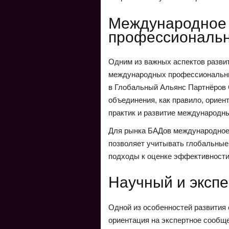
Международное 
профессиональ
Одним из важных аспектов развит
международных профессиональны
в Глобальный Альянс Партнёров GP
объединения, как правило, орие
практик и развитие международны
Для рынка БАДов международное 
позволяет учитывать глобальные 
подходы к оценке эффективности
Научный и эксп
Одной из особенностей развития
ориентация на экспертное сообщ