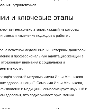
вания нутрицевтиков.
нии и ключевые этапы
лючает несколько этапов, каждый из которых
и рынка и изменение подходов к работе с
тоена почётной медали имени Екатерины Дашковой
овление и профессиональную адаптацию женщин в
а отражением внимания к социальной и
деятельности.
граждён золотой медалью имени Ильи Мечникова
ение здоровья нации". Само имя Ильи Мечникова,
и физиологии и медицины, символизирует научный и
ам здоровья, что подчёркивает ориентацию