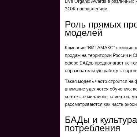
Live Organic Awards в различных 
ЗОЖ-направлением.
Роль прямых про
моделей
Компания "ВИТАМАКС" позиционир
продаж на территории России и С
сфере БАДов предполагает не тол
образовательную работу с партнё
Такая модель часто строится на 
внимание уделяется обучению, к
контексте миллионы клиентов, мн
рассматриваются как часть экос
БАДы и культура
потребления