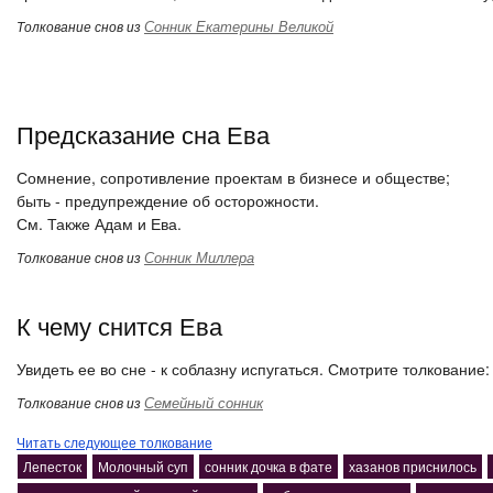
Сонник Екатерины Великой
Толкование снов из
Предсказание сна Ева
Сомнение, сопротивление проектам в бизнесе и обществе;
быть - предупреждение об осторожности.
См. Также Адам и Ева.
Сонник Миллера
Толкование снов из
К чему снится Ева
Увидеть ее во сне - к соблазну испугаться. Смотрите толкование:
Семейный сонник
Толкование снов из
Читать следующее толкование
Лепесток
Молочный суп
сонник дочка в фате
хазанов приснилось