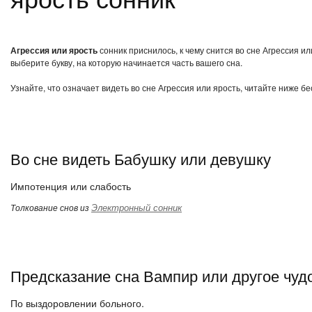
Агрессия или ярость
сонник приснилось, к чему снится во сне Агрессия и
выберите букву, на которую начинается часть вашего сна.
Узнайте, что означает видеть во сне Агрессия или ярость, читайте ниже б
Во сне видеть Бабушку или девушку
Импотенция или слабость
Электронный сонник
Толкование снов из
Предсказание сна Вампир или другое чу
По выздоровлении больного.