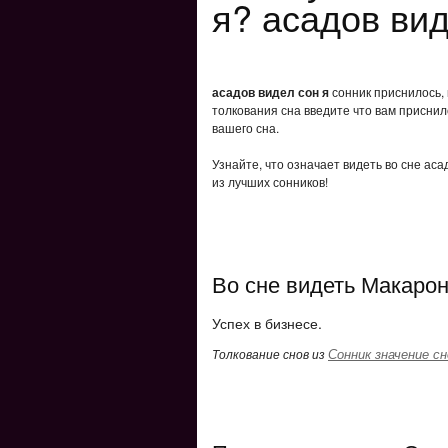
я? асадов вид
асадов видел сон я
сонник приснилось, 
толкования сна введите что вам приснил
вашего сна.
Узнайте, что означает видеть во сне аса
из лучших сонников!
Во сне видеть Макарон
Успех в бизнесе.
Сонник значение сн
Толкование снов из