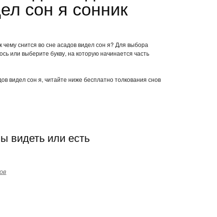
ел сон я сонник
к чему снится во сне асадов видел сон я? Для выбора
ось или выберите букву, на которую начинается часть
дов видел сон я, читайте ниже бесплатно толкования снов
ы видеть или есть
ов