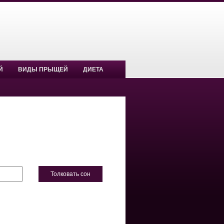
Й
ВИДЫ ПРЫЩЕЙ
ДИЕТА
Толковать сон