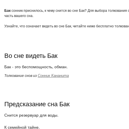
Бак
сонник приснилось, к чему снится во сне Бак? Для выбора толкования 
часть вашего сна.
Узнайте, что означает видеть во сне Бак, читайте ниже бесплатно толкова
Во сне видеть Бак
Бак - это беспомощность, обман.
Сонник Кананита
Толкование снов из
Предсказание сна Бак
Снится резервуар для воды.
К семейной тайне.