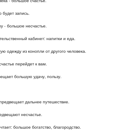
ека - большое счастье.
о будет запись.
у - большое несчастье.
тельственный кабинет: напитки и еда.
ю одежду из конопли от другого человека.
частье перейдет к вам.
вещает большую удачу, пользу.
- предвещает дальнее путешествие.
редвещают несчастье.
чтает: большое богатство, благородство.