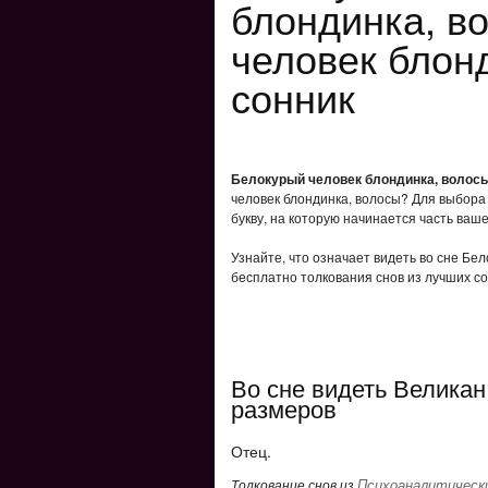
блондинка, в
человек блон
сонник
Белокурый человек блондинка, волос
человек блондинка, волосы? Для выбора
букву, на которую начинается часть ваше
Узнайте, что означает видеть во сне Бе
бесплатно толкования снов из лучших со
Во сне видеть Великан
размеров
Отец.
Психоаналитически
Толкование снов из