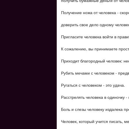
получить бумажные деньги от челов
Получение ножа от человека - скор
доверить свое дело одному человек
Пригласите человека войти в прави
К сожалению, вы принимаете просту
Приходит благородный человек: нес
Рубить мечами с человеком - пред
Ругаться с человеком - это удача.
Расстрелять человека в одиночку 
Боль и слезы человеку издалека п
Человек, который учится писать, ме