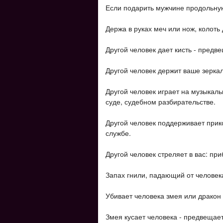
Если подарить мужчине продольную
Держа в руках меч или нож, колоть 
Другой человек дает кисть - предве
Другой человек держит ваше зеркал
Другой человек играет на музыкал
суде, судебном разбирательстве.
Другой человек поддерживает прик
службе.
Другой человек стреляет в вас: пр
Запах гнили, падающий от человека
Убивает человека змея или дракон
Змея кусает человека - предвещает