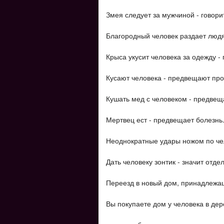
Змея следует за мужчиной - говори
Благородный человек раздает людя
Крыса укусит человека за одежду - 
Кусают человека - предвещают пр
Кушать мед с человеком - предвеща
Мертвец ест - предвещает болезнь
Неоднократные удары ножом по чел
Дать человеку зонтик - значит отдел
Переезд в новый дом, принадлежащи
Вы покупаете дом у человека в дер