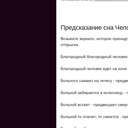
Предсказание сна Чел
Возьмите зеркало, которое принад
отпрыска.
Благородный благородный человек 
Благородный человек едет на коне
Больного сажают на телегу - предв
Больной забирается в колесницу -
Больной встает - предвещает смерт
Больной то плачет, то смеется - п