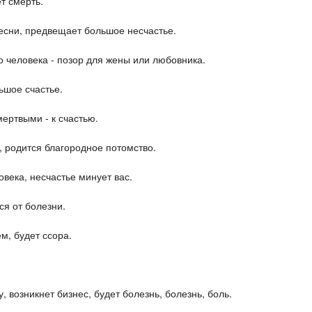
т смерть.
песни, предвещает большое несчастье.
о человека - позор для жены или любовника.
ьшое счастье.
мертвыми - к счастью.
, родится благородное потомство.
века, несчастье минует вас.
ся от болезни.
м, будет ссора.
, возникнет бизнес, будет болезнь, болезнь, боль.