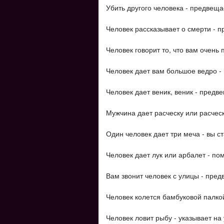
Убить другого человека - предвеща
Человек рассказывает о смерти - 
Человек говорит то, что вам очень
Человек дает вам большое ведро - 
Человек дает веник, веник - предв
Мужчина дает расческу или расческ
Один человек дает три меча - вы ст
Человек дает лук или арбалет - по
Вам звонит человек с улицы - пред
Человек колется бамбуковой палкой
Человек ловит рыбу - указывает на 