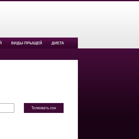
Й
ВИДЫ ПРЫЩЕЙ
ДИЕТА
Толковать сон