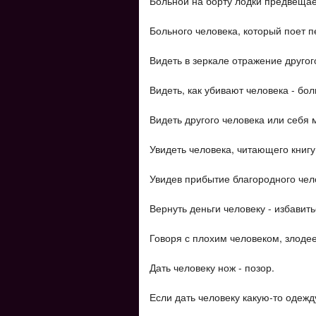
Больной на борту лодки предвещае
Больного человека, который поет 
Видеть в зеркале отражение другог
Видеть, как убивают человека - бол
Видеть другого человека или себя 
Увидеть человека, читающего книгу
Увидев прибытие благородного чело
Вернуть деньги человеку - избавить
Говоря с плохим человеком, злодее
Дать человеку нож - позор.
Если дать человеку какую-то одежду