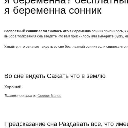
я беременна сонник
бесплатный сонник если снилось что я беременна
сонник приснилось, к 
выбора толкования сна введите что вам приснилось или выберите букву, н
Узнайте, что означает видеть во сне бесплатный сонник если снилось что
Во сне видеть Сажать что в землю
Хороший.
Сонник Велес
Толкование снов из
Предсказание сна Раздавать все, что име