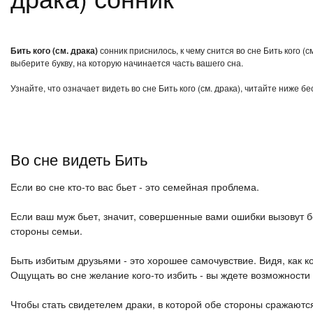
Бить кого (см. драка)
сонник приснилось, к чему снится во сне Бить кого (
выберите букву, на которую начинается часть вашего сна.
Узнайте, что означает видеть во сне Бить кого (см. драка), читайте ниже 
Во сне видеть Бить
Если во сне кто-то вас бьет - это семейная проблема.
Если ваш муж бьет, значит, совершенные вами ошибки вызовут б
стороны семьи.
Быть избитым друзьями - это хорошее самочувствие. Видя, как ко
Ощущать во сне желание кого-то избить - вы ждете возможности 
Чтобы стать свидетелем драки, в которой обе стороны сражаютс