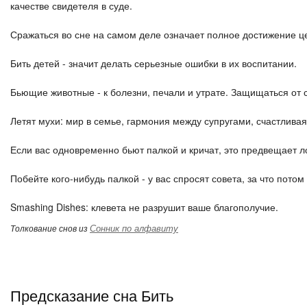
качестве свидетеля в суде.
Сражаться во сне на самом деле означает полное достижение ц
Бить детей - значит делать серьезные ошибки в их воспитании.
Бьющие животные - к болезни, печали и утрате. Защищаться от соб
Летят мухи: мир в семье, гармония между супругами, счастлива
Если вас одновременно бьют палкой и кричат, это предвещает л
Побейте кого-нибудь палкой - у вас спросят совета, за что потом
Smashing Dishes: клевета не разрушит ваше благополучие.
Сонник по алфавиту
Толкование снов из
Предсказание сна Бить