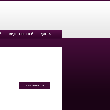
Й
ВИДЫ ПРЫЩЕЙ
ДИЕТА
Толковать сон