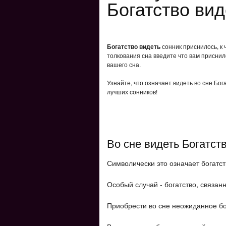
Богатство вид
Богатство видеть
сонник приснилось, к 
толкования сна введите что вам приснил
вашего сна.
Узнайте, что означает видеть во сне Бог
лучших сонников!
Во сне видеть Богатст
Символически это означает богатст
Особый случай - богатство, связан
Приобрести во сне неожиданное бог