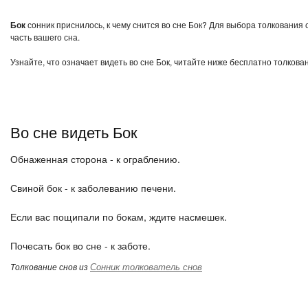
Бок
сонник приснилось, к чему снится во сне Бок? Для выбора толкования 
часть вашего сна.
Узнайте, что означает видеть во сне Бок, читайте ниже бесплатно толкова
Во сне видеть Бок
Обнаженная сторона - к ограблению.
Свиной бок - к заболеванию печени.
Если вас пощипали по бокам, ждите насмешек.
Почесать бок во сне - к заботе.
Сонник толкователь снов
Толкование снов из