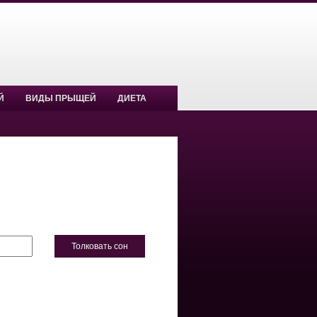
Й
ВИДЫ ПРЫЩЕЙ
ДИЕТА
Толковать сон