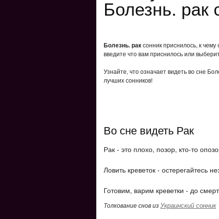
Болезнь. рак 
Болезнь. рак
сонник приснилось, к чему 
введите что вам приснилось или выберит
Узнайте, что означает видеть во сне Бол
лучших сонников!
Во сне видеть Рак
Рак - это плохо, позор, кто-то опоз
Ловить креветок - остерегайтесь 
Готовим, варим креветки - до смерти
Украинский сонник
Толкование снов из