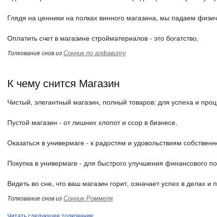
Глядя на ценники на полках винного магазина, мы падаем физи
Оплатить счет в магазине стройматериалов - это богатство.
Сонник по алфавиту
Толкование снов из
К чему снится Магазин
Чистый, элегантный магазин, полный товаров: для успеха и про
Пустой магазин - от лишних хлопот и ссор в бизнесе.
Оказаться в универмаге - к радостям и удовольствиям собственн
Покупка в универмаге - для быстрого улучшения финансового п
Видеть во сне, что ваш магазин горит, означает успех в делах и
Сонник Роммеля
Толкование снов из
Читать следующее толкование