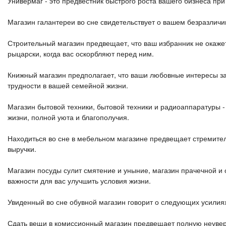
Универмаг - это предвестник быстрого роста вашего бизнеса пр
Магазин галантереи во сне свидетельствует о вашем безразличи
Строительный магазин предвещает, что ваш избранник не окажетс
рыцарски, когда вас оскорбляют перед ним.
Книжный магазин предполагает, что ваши любовные интересы зав
трудности в вашей семейной жизни.
Магазин бытовой техники, бытовой техники и радиоаппаратуры 
жизни, полной уюта и благополучия.
Находиться во сне в мебельном магазине предвещает стремите
выручки.
Магазин посуды сулит смятение и уныние, магазин прачечной и 
важности для вас улучшить условия жизни.
Увиденный во сне обувной магазин говорит о следующих усилия
Сдать вещи в комиссионный магазин предвещает полную неувер