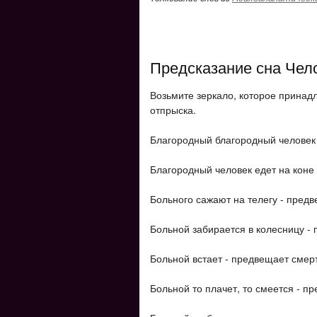
Предсказание сна Чел
Возьмите зеркало, которое принад
отпрыска.
Благородный благородный человек 
Благородный человек едет на коне
Больного сажают на телегу - предв
Больной забирается в колесницу -
Больной встает - предвещает смерт
Больной то плачет, то смеется - п