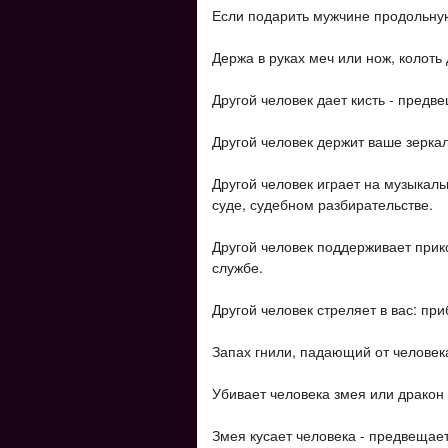
Если подарить мужчине продольную
Держа в руках меч или нож, колоть 
Другой человек дает кисть - предве
Другой человек держит ваше зеркал
Другой человек играет на музыкал
суде, судебном разбирательстве.
Другой человек поддерживает прик
службе.
Другой человек стреляет в вас: пр
Запах гнили, падающий от человека
Убивает человека змея или дракон
Змея кусает человека - предвещает