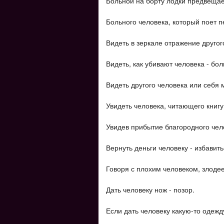
Больной на борту лодки предвещае
Больного человека, который поет 
Видеть в зеркале отражение другог
Видеть, как убивают человека - бол
Видеть другого человека или себя 
Увидеть человека, читающего книгу
Увидев прибытие благородного чело
Вернуть деньги человеку - избавить
Говоря с плохим человеком, злодее
Дать человеку нож - позор.
Если дать человеку какую-то одежду