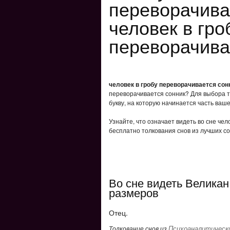
переворачива
человек в гро
переворачива
человек в гробу переворачивается сон
переворачивается сонник? Для выбора т
букву, на которую начинается часть ваше
Узнайте, что означает видеть во сне чел
бесплатно толкования снов из лучших со
Во сне видеть Великан
размеров
Отец.
Психоаналитически
Толкование снов из