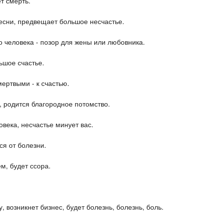
т смерть.
песни, предвещает большое несчастье.
о человека - позор для жены или любовника.
ьшое счастье.
мертвыми - к счастью.
, родится благородное потомство.
века, несчастье минует вас.
ся от болезни.
м, будет ссора.
, возникнет бизнес, будет болезнь, болезнь, боль.