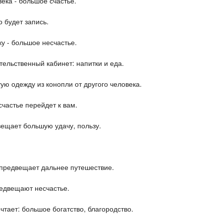
ека - большое счастье.
о будет запись.
у - большое несчастье.
тельственный кабинет: напитки и еда.
ю одежду из конопли от другого человека.
частье перейдет к вам.
вещает большую удачу, пользу.
- предвещает дальнее путешествие.
редвещают несчастье.
чтает: большое богатство, благородство.