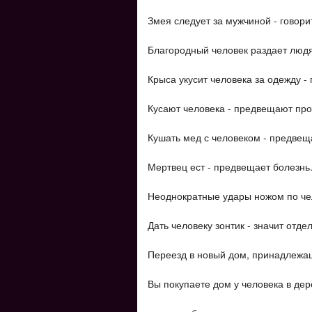
Змея следует за мужчиной - говори
Благородный человек раздает людя
Крыса укусит человека за одежду - 
Кусают человека - предвещают пр
Кушать мед с человеком - предвеща
Мертвец ест - предвещает болезнь
Неоднократные удары ножом по чел
Дать человеку зонтик - значит отдел
Переезд в новый дом, принадлежащи
Вы покупаете дом у человека в дер