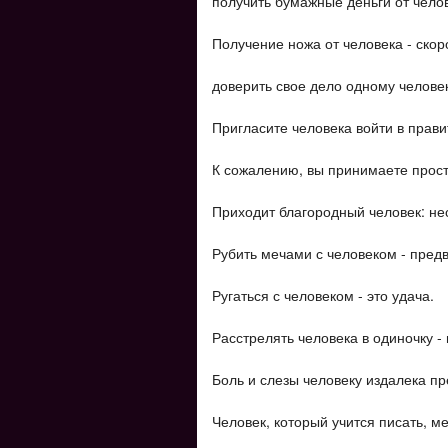
получить бумажные деньги от челов
Получение ножа от человека - скор
доверить свое дело одному человек
Пригласите человека войти в прави
К сожалению, вы принимаете просту
Приходит благородный человек: нес
Рубить мечами с человеком - пред
Ругаться с человеком - это удача.
Расстрелять человека в одиночку 
Боль и слезы человеку издалека п
Человек, который учится писать, ме