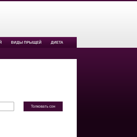
Й
ВИДЫ ПРЫЩЕЙ
ДИЕТА
Толковать сон