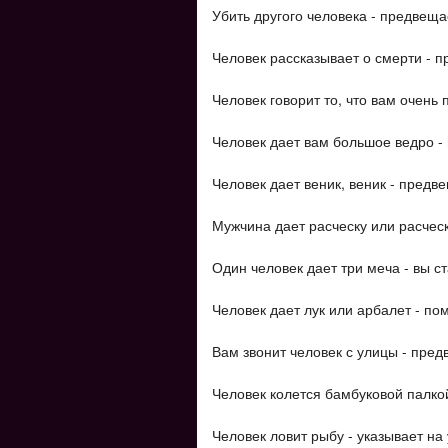
Убить другого человека - предвеща
Человек рассказывает о смерти - 
Человек говорит то, что вам очень
Человек дает вам большое ведро - 
Человек дает веник, веник - предв
Мужчина дает расческу или расческ
Один человек дает три меча - вы ст
Человек дает лук или арбалет - по
Вам звонит человек с улицы - пред
Человек колется бамбуковой палкой
Человек ловит рыбу - указывает на 