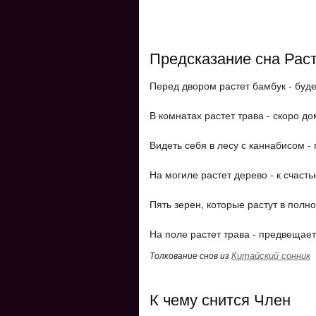
Предсказание сна Рас
Перед двором растет бамбук - буде
В комнатах растет трава - скоро до
Видеть себя в лесу с каннабисом -
На могиле растет дерево - к счаст
Пять зерен, которые растут в полно
На поле растет трава - предвещае
Китайский сонник
Толкование снов из
К чему снится Член