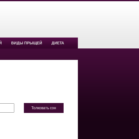
Й
ВИДЫ ПРЫЩЕЙ
ДИЕТА
Толковать сон