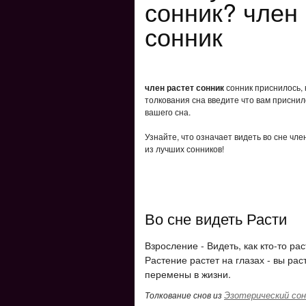
сонник? член 
сонник
член растет сонник
сонник приснилось, 
толкования сна введите что вам приснил
вашего сна.
Узнайте, что означает видеть во сне чл
из лучших сонников!
Во сне видеть Расти
Взросление - Видеть, как кто-то р
Растение растет на глазах - вы рас
перемены в жизни.
Эзотерический сон
Толкование снов из