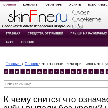
ГЛАВНАЯ
КОНТАКТЫ
ОБ АВТОРЕ
О САЙТЕ
ВСЕ СТАТЬИ 
ГЛАВНАЯ
СРЕДСТВА ОТ ПРЫЩЕЙ
ПРЫЩИ НА РАЗЛИЧНЫХ 
БЛОГ
СОННИК
Главная
>
Сонник
>
что означает если приснилось что з
А
Б
В
Г
Д
Е
Ж
З
И
Й
К
Л
М
Н
О
П
Р
С
К чему снится что означает если приснилось что
зубы выпали без крови? 