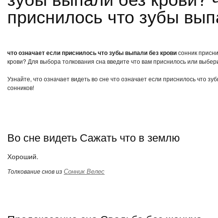
приснилось что зубы вып
что означает если приснилось что зубы выпали без крови
сонник приснил
крови? Для выбора толкования сна введите что вам приснилось или выбери
Узнайте, что означает видеть во сне что означает если приснилось что зу
сонников!
Во сне видеть Сажать что в землю
Хороший.
Сонник Велес
Толкование снов из