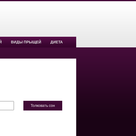
Й
ВИДЫ ПРЫЩЕЙ
ДИЕТА
Толковать сон