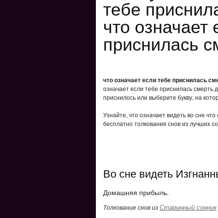
тебе приснил
что означает 
приснилась с
что означает если тебе приснилась см
означает если тебе приснилась смерть д
приснилось или выберите букву, на кото
Узнайте, что означает видеть во сне что
бесплатно толкования снов из лучших со
Во сне видеть Изгнанн
Домашняя прибыль.
Старинный сонник
Толкование снов из