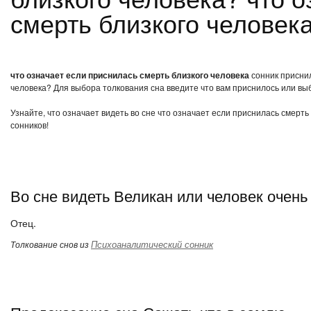
смерть близкого человек
что означает если приснилась смерть близкого человека
сонник приснил
человека? Для выбора толкования сна введите что вам приснилось или выб
Узнайте, что означает видеть во сне что означает если приснилась смерть
сонников!
Во сне видеть Великан или человек очен
Отец.
Психоаналитический сонник
Толкование снов из