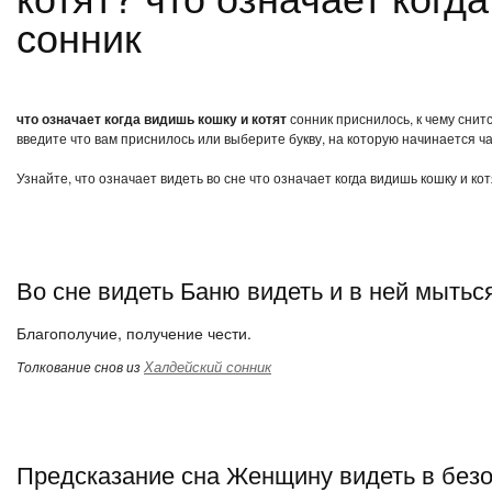
сонник
что означает когда видишь кошку и котят
сонник приснилось, к чему снит
введите что вам приснилось или выберите букву, на которую начинается ча
Узнайте, что означает видеть во сне что означает когда видишь кошку и ко
Во сне видеть Баню видеть и в ней мытьс
Благополучие, получение чести.
Халдейский сонник
Толкование снов из
Предсказание сна Женщину видеть в без