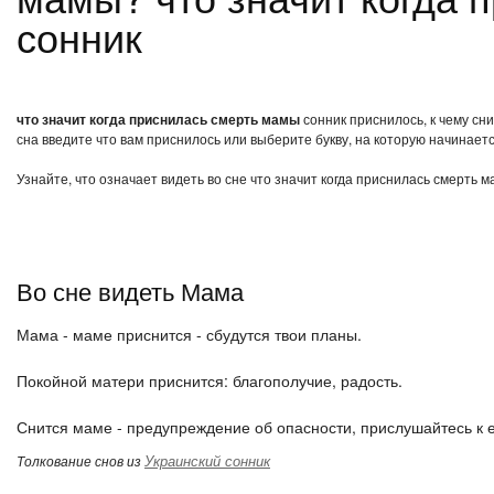
сонник
что значит когда приснилась смерть мамы
сонник приснилось, к чему сн
сна введите что вам приснилось или выберите букву, на которую начинаетс
Узнайте, что означает видеть во сне что значит когда приснилась смерть 
Во сне видеть Мама
Мама - маме приснится - сбудутся твои планы.
Покойной матери приснится: благополучие, радость.
Снится маме - предупреждение об опасности, прислушайтесь к е
Украинский сонник
Толкование снов из