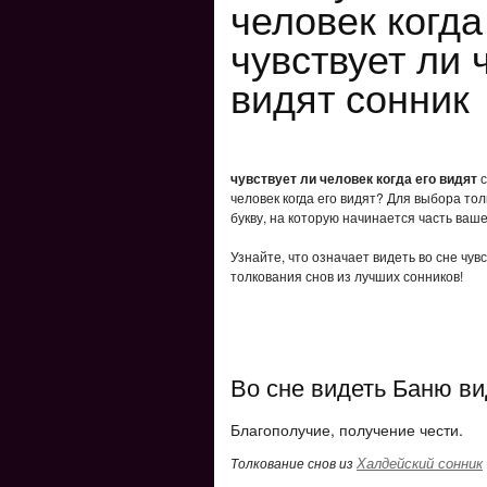
человек когда
чувствует ли 
видят сонник
чувствует ли человек когда его видят
с
человек когда его видят? Для выбора то
букву, на которую начинается часть ваше
Узнайте, что означает видеть во сне чув
толкования снов из лучших сонников!
Во сне видеть Баню ви
Благополучие, получение чести.
Халдейский сонник
Толкование снов из