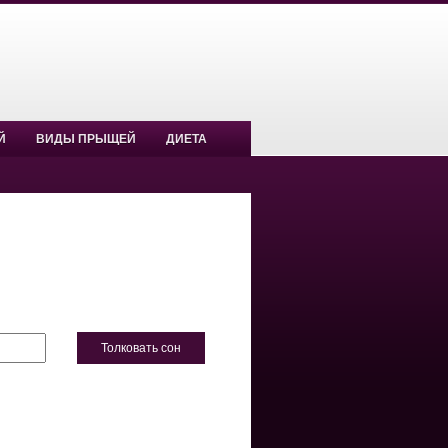
Й
ВИДЫ ПРЫЩЕЙ
ДИЕТА
Толковать сон