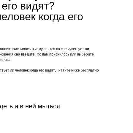
 его видят?
человек когда его
онник приснилось, к чему снится во сне чувствует ли
лкования сна введите что вам приснилось или выберите
го сна.
ствует ли человек когда его видят, читайте ниже бесплатно
деть и в ней мыться