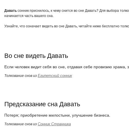
Давать
сонник приснилось, к чему снится во сне Давать? Для выбора толко
начинается часть вашего сна.
Узнайте, что означает видеть во сне Давать, читайте ниже бесплатно толк
Во сне видеть Давать
Если человек видит себя во сне, отдавая себе провизию храма, э
Египетский сонник
Толкование снов из
Предсказание сна Давать
Потеря; приобретение милостыни, улучшение бизнеса.
Сонник Странника
Толкование снов из