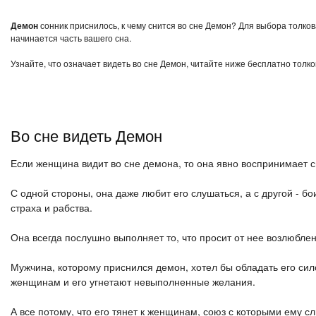
Демон
сонник приснилось, к чему снится во сне Демон? Для выбора толков
начинается часть вашего сна.
Узнайте, что означает видеть во сне Демон, читайте ниже бесплатно толко
Во сне видеть Демон
Если женщина видит во сне демона, то она явно воспринимает 
С одной стороны, она даже любит его слушаться, а с другой - бо
страха и рабства.
Она всегда послушно выполняет то, что просит от нее возлюблен
Мужчина, которому приснился демон, хотел бы обладать его сило
женщинам и его угнетают невыполненные желания.
А все потому, что его тянет к женщинам, союз с которыми ему 