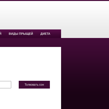
Й
ВИДЫ ПРЫЩЕЙ
ДИЕТА
Толковать сон