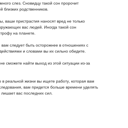
 много слез. Сновидцу такой сон пророчит
ей близких родственников.
ы, ваши пристрастия наносят вред не только
кружающих вас людей. Иногда такой сон
строфу на планете.
, вам следует быть осторожнее в отношениях с
действиями и словами вы их сильно обидите.
 не сможете найти выход из этой ситуации из-за
что в реальной жизни вы ищете работу, которая вам
сследования, вам придется больше времени уделять
 лишает вас последних сил.