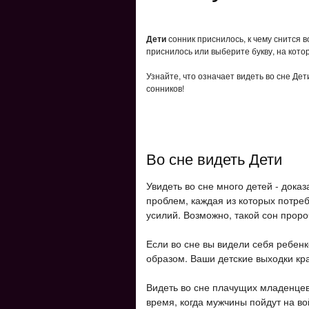
Дети
сонник приснилось, к чему снится 
приснилось или выберите букву, на кото
Узнайте, что означает видеть во сне Де
сонников!
Во сне видеть Дети
Увидеть во сне много детей - доказ
проблем, каждая из которых потре
усилий. Возможно, такой сон прор
Если во сне вы видели себя ребен
образом. Ваши детские выходки к
Видеть во сне плачущих младенцев
время, когда мужчины пойдут на в