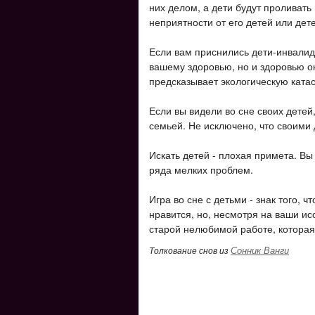
них делом, а дети будут проливать
неприятности от его детей или дет
Если вам приснились дети-инвалид
вашему здоровью, но и здоровью о
предсказывает экологическую ката
Если вы видели во сне своих детей
семьей. Не исключено, что своими 
Искать детей - плохая примета. Вы
ряда мелких проблем.
Игра во сне с детьми - знак того, 
нравится, но, несмотря на ваши и
старой нелюбимой работе, которая
Сонник Ванги
Толкование снов из