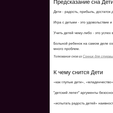
Предсказание сна Дет
Дети - радость, прибыль, достаток 
Игра с детьми - это удовольствие и
Учить детей чему-либо - это успех 
Больной ребенок на самом деле оз
много проблем.
Сонник для стерв
Толкование снов из
К чему снится Дети
«как глупые дети», «младенчество»
"детский лепет" аргументы безосно
«испытать радость детей» наивнос