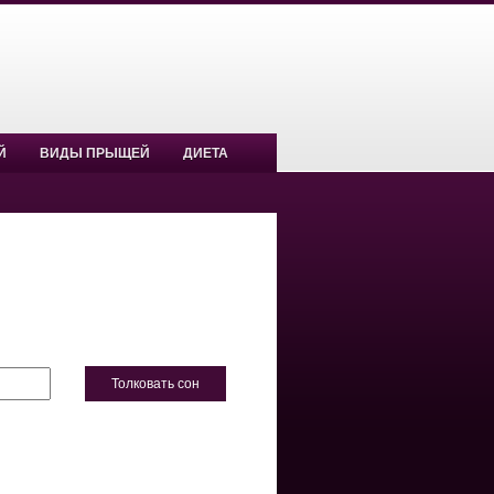
Й
ВИДЫ ПРЫЩЕЙ
ДИЕТА
Толковать сон