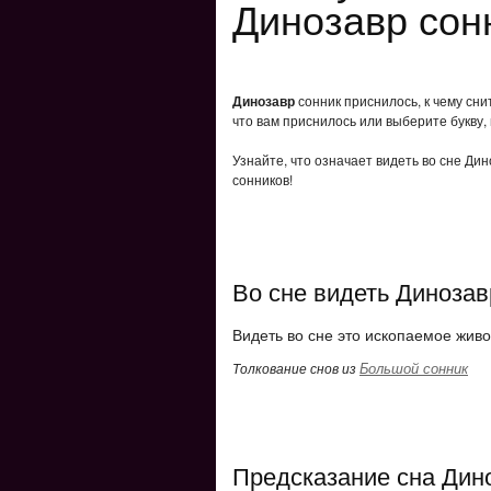
Динозавр сон
Динозавр
сонник приснилось, к чему сни
что вам приснилось или выберите букву,
Узнайте, что означает видеть во сне Ди
сонников!
Во сне видеть Динозав
Видеть во сне это ископаемое живо
Большой сонник
Толкование снов из
Предсказание сна Дин