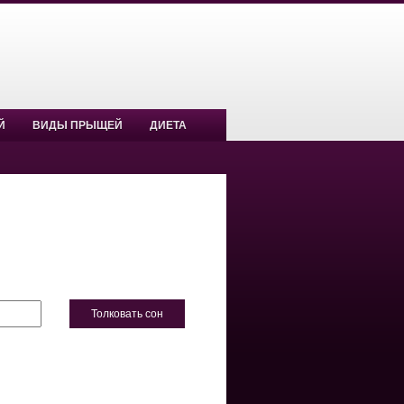
Й
ВИДЫ ПРЫЩЕЙ
ДИЕТА
Толковать сон