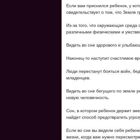
Если вам приснился ребенок, у кото
свидетельствует о том, что Земле г
Из-за того, что окружающая среда 
различными физическими и умстве
Видеть во сне здорового и улыбаю
Наконец-то наступит счастливое вр
Люди перестанут бояться войн, бед
младенцев.
Видеть во сне бегущего по земле 
новую человечность.
Сон, в котором ребенок держит зме
найдет способ предотвратить угроз
Если во сне вы видели себя ребенко
жизни, когда вам нужно пересмотре