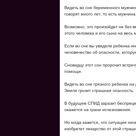
Видеть во сне беременного мужчину 
говорят много лет, то есть мужчин
Возможно, это произойдет не без в
этого человека и его сына на весь 
Если во сне вы увидели ребенка-ин
человечество об опасности, котор
Сновидцу этот сон пророчит встреч
помощи.
Видеть во сне грязного ребенка на
Земле грозит страшная опасность.
В будущем СПИД заразит беспреце
окажется на грани исчезновения.
Но когда кажется, что ситуация нич
изобретет лекарство от этой страш