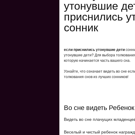
утонувшие де
приснились у
сонник
если приснились утонувшие дети
сонни
утонувшие дети? Для выбора толкования 
которую начинается часть вашего сна.
Узнайте, что означает видеть во сне ес
толкования снов из лучших сонников!
Во сне видеть Ребенок
Видеть во сне плачущих младенцев
Веселый и чистый ребенок награж