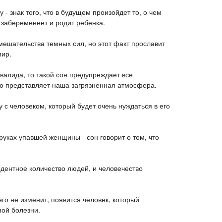
- знак того, что в будущем произойдет то, о чем
а забеременеет и родит ребенка.
мешательства темных сил, но этот факт прославит
мир.
валида, то такой сон предупреждает все
ую представляет наша загрязненная атмосфера.
у с человеком, который будет очень нуждаться в его
 руках упавшей женщины - сон говорит о том, что
дентное количество людей, и человечество
его не изменит, появится человек, который
ной болезни.