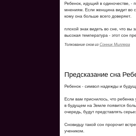
Ребенок, идущий в одиночестве, - 
мнениям. Если женщина видит во сн
кому она больше всего доверяет.
плохой знак видеть во сне, что вы 
высокая температура - этот сон пр
Сонник Миллера
Толкование снов из
Предсказание сна Реб
Ребенок - символ надежды и будущ
Если вам приснилось, что ребенка у
в будущем на Земле появится боль
очередь, будут представлять серье
Сновидцу такой сон пророчит встр
учеником.