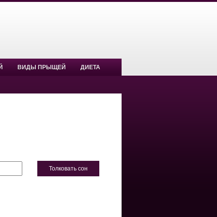
Й
ВИДЫ ПРЫЩЕЙ
ДИЕТА
Толковать сон