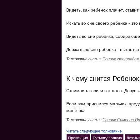
Видеть, как ребенок плачет, ставит
Искать во сне своего ребенка - эт
Видеть во сне ребенка, собирающег
Держать во сне ребенка - пытается
Сонник Нострадам
Толкование снов из
К чему снится Ребенок
Стоимость зависит от пола. Девушк
Если вам приснился мальчик, предс
мальчик.
Сонник Симеона Пр
Толкование снов из
Читать следующее толкование
Провинция
Бутылку полную
Ложные