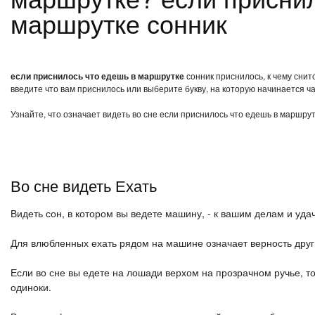
маршрутке сонник
если приснилось что едешь в маршрутке
сонник приснилось, к чему снит
введите что вам приснилось или выберите букву, на которую начинается ча
Узнайте, что означает видеть во сне если приснилось что едешь в маршрут
Во сне видеть Ехать
Видеть сон, в котором вы ведете машину, - к вашим делам и удач
Для влюбленных ехать рядом на машине означает верность друг 
Если во сне вы едете на лошади верхом на прозрачном ручье, то
одиноки.