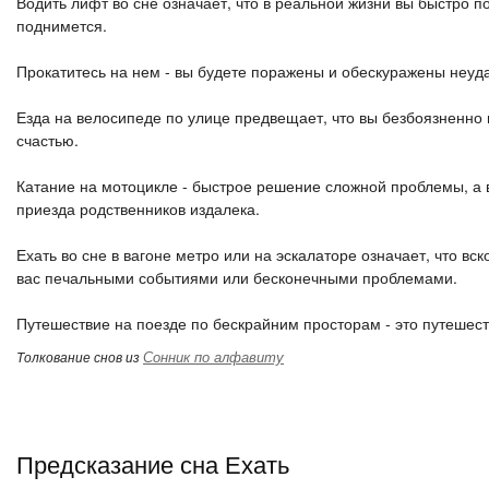
Водить лифт во сне означает, что в реальной жизни вы быстро 
поднимется.
Прокатитесь на нем - вы будете поражены и обескуражены неуд
Езда на велосипеде по улице предвещает, что вы безбоязненно 
счастью.
Катание на мотоцикле - быстрое решение сложной проблемы, а в
приезда родственников издалека.
Ехать во сне в вагоне метро или на эскалаторе означает, что в
вас печальными событиями или бесконечными проблемами.
Путешествие на поезде по бескрайним просторам - это путешеств
Сонник по алфавиту
Толкование снов из
Предсказание сна Ехать