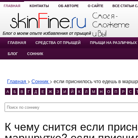
ГЛАВНАЯ
КОНТАКТЫ
ОБ АВТОРЕ
О САЙТЕ
ВСЕ СТАТЬИ 
ГЛАВНАЯ
СРЕДСТВА ОТ ПРЫЩЕЙ
ПРЫЩИ НА РАЗЛИЧНЫХ 
БЛОГ
СОННИК
Главная
>
Сонник
>
если приснилось что едешь в маршр
А
Б
В
Г
Д
Е
Ж
З
И
Й
К
Л
М
Н
О
П
Р
С
К чему снится если приснилось что едешь в
маршрутке? если приснил