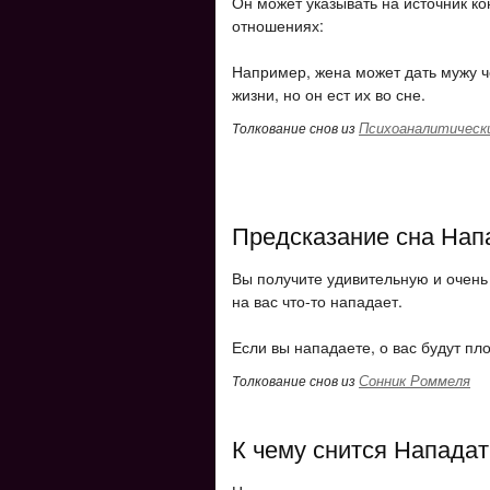
Он может указывать на источник ко
отношениях:
Например, жена может дать мужу ч
жизни, но он ест их во сне.
Психоаналитически
Толкование снов из
Предсказание сна Нап
Вы получите удивительную и очень
на вас что-то нападает.
Если вы нападаете, о вас будут пло
Сонник Роммеля
Толкование снов из
К чему снится Нападат