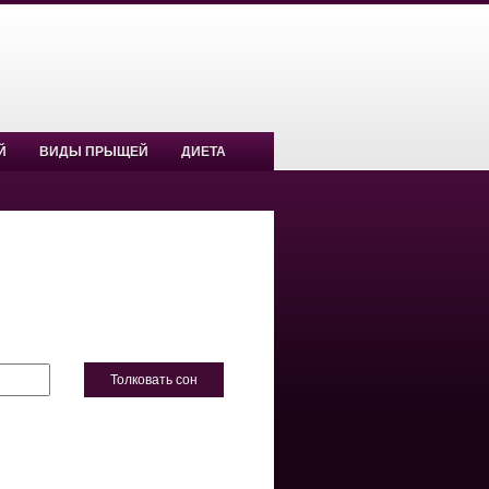
Й
ВИДЫ ПРЫЩЕЙ
ДИЕТА
Толковать сон