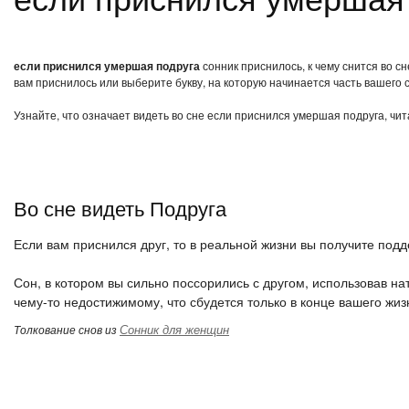
если приснился умершая подруга
сонник приснилось, к чему снится во с
вам приснилось или выберите букву, на которую начинается часть вашего с
Узнайте, что означает видеть во сне если приснился умершая подруга, чи
Во сне видеть Подруга
Если вам приснился друг, то в реальной жизни вы получите подде
Сон, в котором вы сильно поссорились с другом, использовав нат
чему-то недостижимому, что сбудется только в конце вашего жиз
Сонник для женщин
Толкование снов из