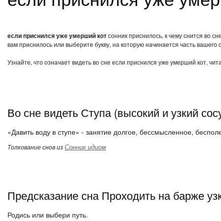
если приснился уже умерший кот
сонник приснилось, к чему снится во с
вам приснилось или выберите букву, на которую начинается часть вашего с
Узнайте, что означает видеть во сне если приснился уже умерший кот, чит
Во сне видеть Ступа (высокий и узкий сос
«Давить воду в ступе» - занятие долгое, бессмысленное, беспол
Сонник идиом
Толкование снов из
Предсказание сна Проходить на барже узк
Родись или выбери путь.