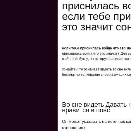
приснилась во
если тебе пр
это значит со
если тебе приснилась война что это зн
приснилась война что это значит? Для в
выберите букву, на которую начинается 
Узнайте, что означает видеть во сне есл
бесплатно толкования снов из лучших со
Во сне видеть Давать ч
нравится в повс
Он может указывать на источник ко
отношениях: