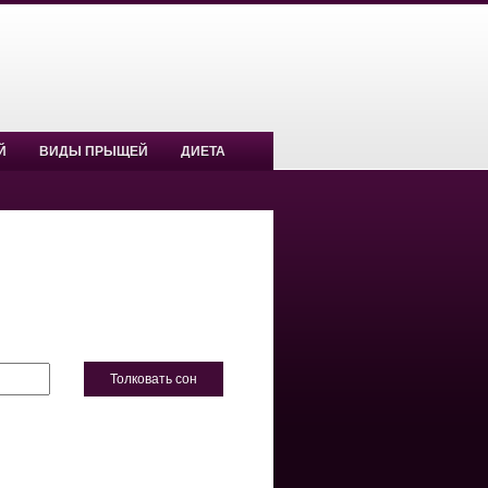
Й
ВИДЫ ПРЫЩЕЙ
ДИЕТА
Толковать сон