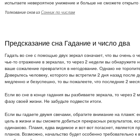
испытаете невероятное унижение и больше не сможете открыто 
Сонник по числам
Толкование снов из
Предсказание сна Гадание и число два
Гадать во сне с помощью двух зеркал означает, что вы очень о 
чье-то отражение в зеркалах, то через 2 недели вы обнаружите 
ваше сожаление превратится в негодование. Однако не торопите
Доверьтесь человеку, которого вы встретили 2 дня назад после д
медленно и безуспешно, то вы пожалеете, что последние 2 мес
Если во сне в конце гадания вы разбиваете зеркала, то через 2
фазу своей жизни. Не забудьте подвести итоги.
Если вы гадаете двумя свечами, обратите внимание на пламя: ес
цель в жизни и вы сможете добиться прекрасных результатов, ес
одинаково. Пламя, едва видимое и вот-вот погаснет, является 
планов. Возможно, начальство будет особенно требовательно к в