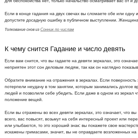
для беспокойства нет, только начальство осматривает вас от и 
Если в конце гадания на двух свечах вы сломаете обе или одну и
допустите досадную ошибку в публичном выступлении. Женщинам
Сонник по числам
Толкование снов из
К чему снится Гадание и число девять
Если вам снится, что вы гадаете на девяти зеркалах, это означа
неприятен этот сон деловым людям, так как он наглядно показыв
Обратите внимание на отражения в зеркалах. Если поверхность з
потерпели неудачу в том занятии, которым занимались долгое вр
людей и позволили себе убедить. Если даже в одном из зеркал ч
положение вещей.
Если вы отражены во всех девяти зеркалах, это означает, что вы
всего, вас повысят, возьмут на себя интересный проект или пер
или улыбаются, то это хороший знак: вы покажете свое мастерст
искажены гримасами, значит, вы не оправдаете возложенных на 