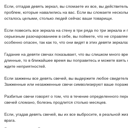
Если, отгадав девять зеркал, вы сломаете их все, вы действител
проблем, которые навалились на вас. Если вы сломаете нескольк
осталось целыми, столько людей сейчас ваши товарищи.
Если повесить все зеркала на стену в три ряда по три зеркала и 
серьезным разочарованием в себе, вы поймете, что не справляет
особенно опасен, так как то, что они видят в этих девяти зеркала
Гадание на девяти свечах показывает, что вы слишком много вр
длинные, то в ближайшее время вы поправитесь и можете взять о
ждите неприятностей.
Если зажжены все девять свечей, вы выдержите любое свидетель
Зажженные или незажженные свечи символизируют ваше поражен
Разбитые свечи говорят о том, что в течение определенного пер
свечей сломано, болезнь продлится столько месяцев.
Если, угадав девять свечей, вы их все выбросите, в реальной ж
врага.