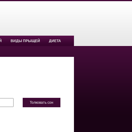
Й
ВИДЫ ПРЫЩЕЙ
ДИЕТА
Толковать сон