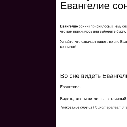
Евангелие со
Евангелие
сонник приснилось, к чему сн
что вам приснилось или выберите букву,
Узнайте, что означает видеть во сне Ев
сонников!
Во сне видеть Евангел
Евангелие.
Видеть, как ты читаешь, - отличный 
Психотерапевтиче
Толкование снов из