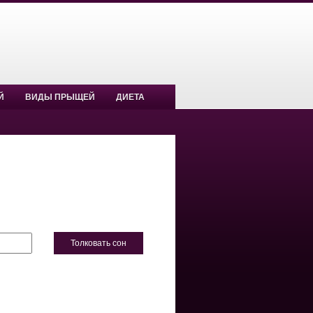
Й
ВИДЫ ПРЫЩЕЙ
ДИЕТА
Толковать сон