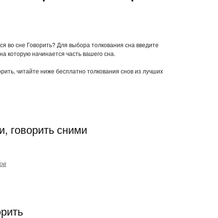
тся во сне Говорить? Для выбора толкования сна введите
 на которую начинается часть вашего сна.
ворить, читайте ниже бесплатно толкования снов из лучших
и, говорить сними
ов
орить