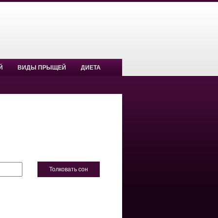
Й
ВИДЫ ПРЫЩЕЙ
ДИЕТА
Толковать сон