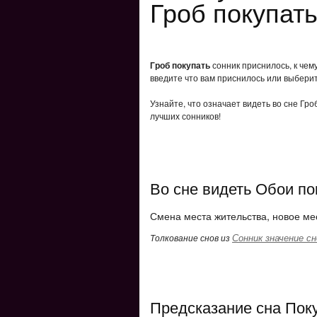
Гроб покупать
Гроб покупать
сонник приснилось, к чем
введите что вам приснилось или выберит
Узнайте, что означает видеть во сне Гро
лучших сонников!
Во сне видеть Обои по
Смена места жительства, новое ме
Сонник значение сн
Толкование снов из
Предсказание сна Пок