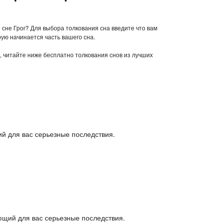
о сне Грог? Для выбора толкования сна введите что вам
рую начинается часть вашего сна.
г, читайте ниже бесплатно толкования снов из лучших
й для вас серьезные последствия.
щий для вас серьезные последствия.