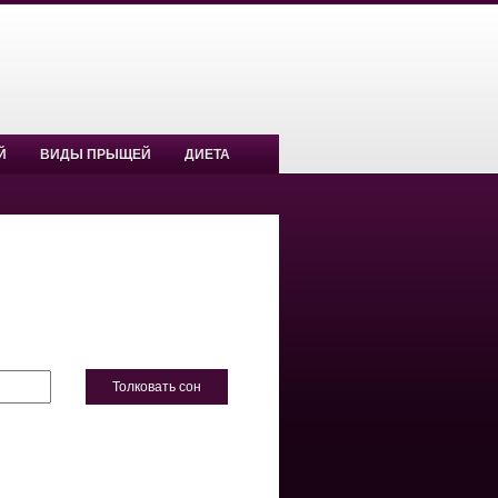
Й
ВИДЫ ПРЫЩЕЙ
ДИЕТА
Толковать сон