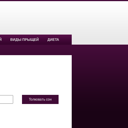
Й
ВИДЫ ПРЫЩЕЙ
ДИЕТА
Толковать сон