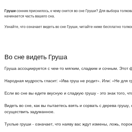
Груши
сонник приснилось, к чему снится во сне Груши? Для выбора толков
начинается часть вашего сна.
Узнайте, что означает видеть во сне Груши, читайте ниже бесплатно толко
Во сне видеть Груша
Груша ассоциируется с чем-то мягким, сладким и сочным. Этот ф
Народная мудрость гласит: «Ива груш не родит». Или: «Не для г
Если во сне вы едите вкусную и сладкую грушу - это знак того, 
Видеть во сне, как вы пытаетесь взять и сорвать с дерева груш
осуществить задуманное.
Тухлые груши - означает, что наяву вас ждут измены, ложь, порок