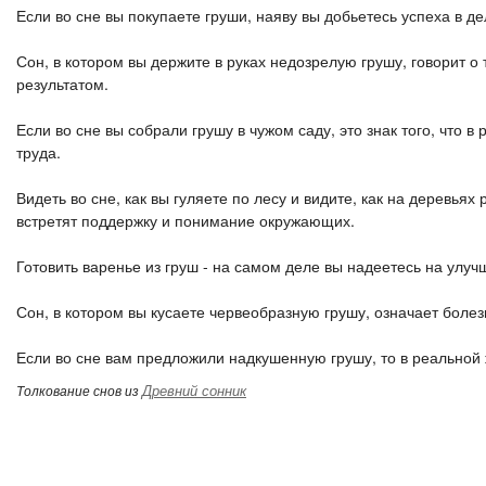
Если во сне вы покупаете груши, наяву вы добьетесь успеха в де
Сон, в котором вы держите в руках недозрелую грушу, говорит о 
результатом.
Если во сне вы собрали грушу в чужом саду, это знак того, что 
труда.
Видеть во сне, как вы гуляете по лесу и видите, как на деревьях 
встретят поддержку и понимание окружающих.
Готовить варенье из груш - на самом деле вы надеетесь на улуч
Сон, в котором вы кусаете червеобразную грушу, означает болез
Если во сне вам предложили надкушенную грушу, то в реальной 
Древний сонник
Толкование снов из