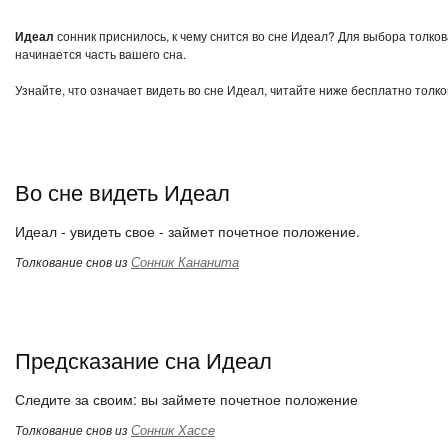
Идеал
сонник приснилось, к чему снится во сне Идеал? Для выбора толков
начинается часть вашего сна.
Узнайте, что означает видеть во сне Идеал, читайте ниже бесплатно толко
Во сне видеть Идеал
Идеал - увидеть свое - займет почетное положение.
Сонник Кананита
Толкование снов из
Предсказание сна Идеал
Следите за своим: вы займете почетное положение
Сонник Хассе
Толкование снов из