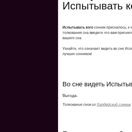
Испытывать к
Испытывать кого
сонник приснилось, к 
толкования сна введите что вам приснил
вашего сна.
Узнайте, что означает видеть во сне Ис
лучших сонников!
Во сне видеть Испытыв
Выгода.
Халдейский сонник
Толкование снов из