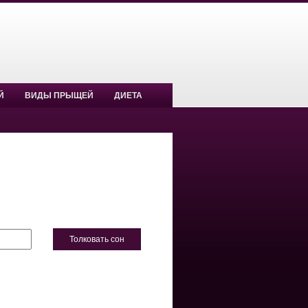
Й
ВИДЫ ПРЫЩЕЙ
ДИЕТА
Толковать сон