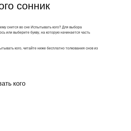
ого сонник
чему снится во сне Испытывать кого? Для выбора
ось или выберите букву, на которую начинается часть
пытывать кого, читайте ниже бесплатно толкования снов из
ать кого