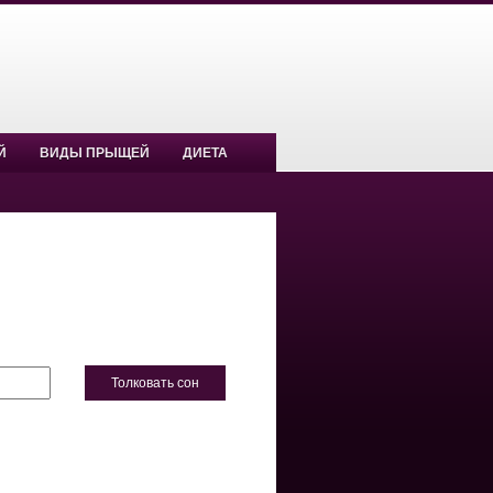
Й
ВИДЫ ПРЫЩЕЙ
ДИЕТА
Толковать сон