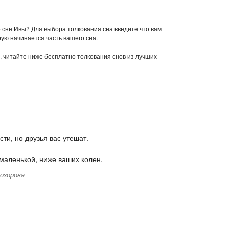
о сне Ивы? Для выбора толкования сна введите что вам
рую начинается часть вашего сна.
ы, читайте ниже бесплатно толкования снов из лучших
ти, но друзья вас утешат.
 маленькой, ниже ваших колен.
озорова