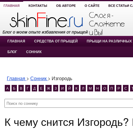
ГЛАВНАЯ
КОНТАКТЫ
ОБ АВТОРЕ
О САЙТЕ
ВСЕ СТАТЬИ 
ГЛАВНАЯ
СРЕДСТВА ОТ ПРЫЩЕЙ
ПРЫЩИ НА РАЗЛИЧНЫХ 
БЛОГ
СОННИК
Главная
>
Сонник
>
Изгородь
А
Б
В
Г
Д
Е
Ж
З
И
Й
К
Л
М
Н
О
П
Р
С
К чему снится Изгородь?