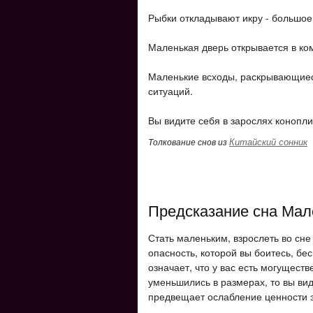
Рыбки откладывают икру - большое 
Маленькая дверь открывается в ко
Маленькие всходы, раскрывающиес
ситуаций.
Вы видите себя в зарослях конопли 
Китайский сонник
Толкование снов из
Предсказание сна Мал
Стать маленьким, взрослеть во сне 
опасность, которой вы боитесь, бе
означает, что у вас есть могуществ
уменьшились в размерах, то вы вид
предвещает ослабление ценности э