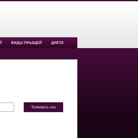
Й
ВИДЫ ПРЫЩЕЙ
ДИЕТА
Толковать сон