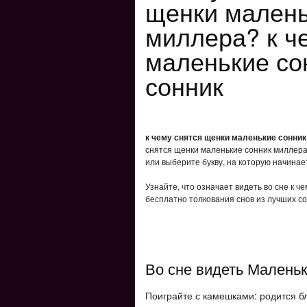
щенки малень
миллера? к ч
маленькие со
сонник
к чему снятся щенки маленькие сонни
снятся щенки маленькие сонник миллера
или выберите букву, на которую начинает
Узнайте, что означает видеть во сне к 
бесплатно толкования снов из лучших со
Во сне видеть Малень
Поиграйте с камешками: родится б