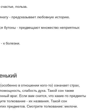
счастье, польза.
мнату - предсказывает любовную историю.
я бутоны - предвещают множество неприятных
- к болезни.
енький
(особенно в отношении кого-то) означает страх,
спомощность, слабость духа. Такой сон также
енный враг. Если вам снится, что какие-то предметы
ите толкование - их названия. Такой сон
тих предметов. Смотрите толкование: мелочи.