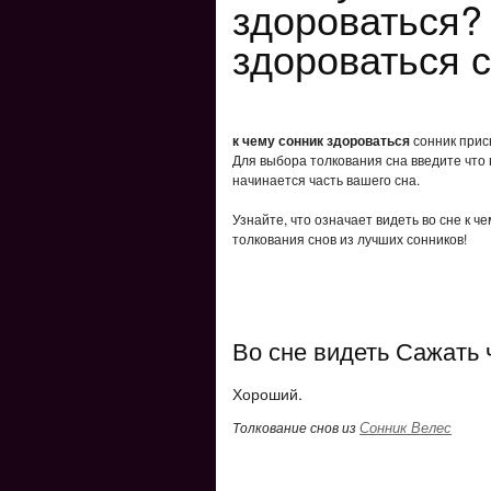
здороваться? 
здороваться 
к чему сонник здороваться
сонник присн
Для выбора толкования сна введите что 
начинается часть вашего сна.
Узнайте, что означает видеть во сне к ч
толкования снов из лучших сонников!
Во сне видеть Сажать 
Хороший.
Сонник Велес
Толкование снов из