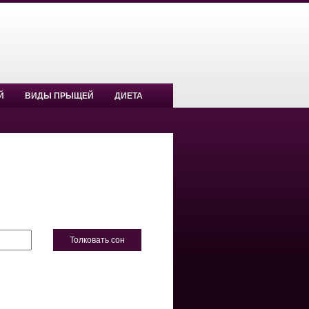
Й
ВИДЫ ПРЫЩЕЙ
ДИЕТА
Толковать сон