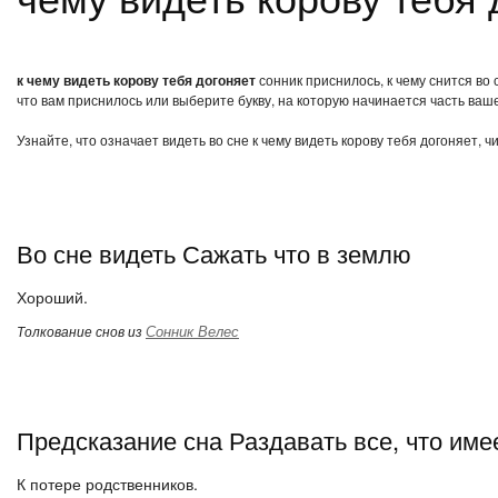
к чему видеть корову тебя догоняет
сонник приснилось, к чему снится во 
что вам приснилось или выберите букву, на которую начинается часть ваше
Узнайте, что означает видеть во сне к чему видеть корову тебя догоняет, 
Во сне видеть Сажать что в землю
Хороший.
Сонник Велес
Толкование снов из
Предсказание сна Раздавать все, что име
К потере родственников.