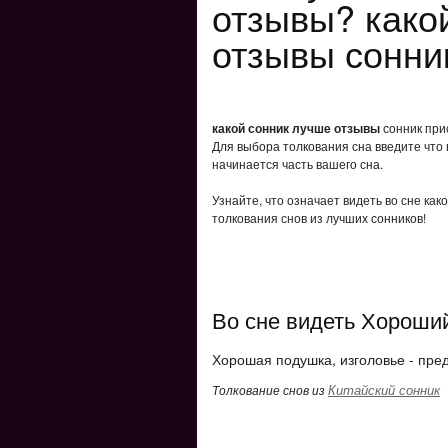
отзывы? како
отзывы сонни
какой сонник лучше отзывы
сонник прис
Для выбора толкования сна введите что 
начинается часть вашего сна.
Узнайте, что означает видеть во сне ка
толкования снов из лучших сонников!
Во сне видеть Хороши
Хорошая подушка, изголовье - пре
Китайский сонник
Толкование снов из