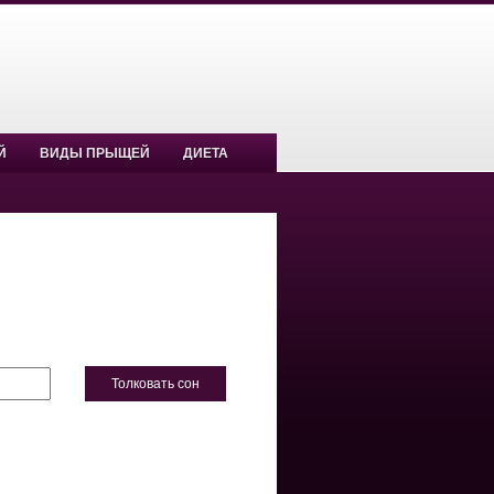
Й
ВИДЫ ПРЫЩЕЙ
ДИЕТА
Толковать сон