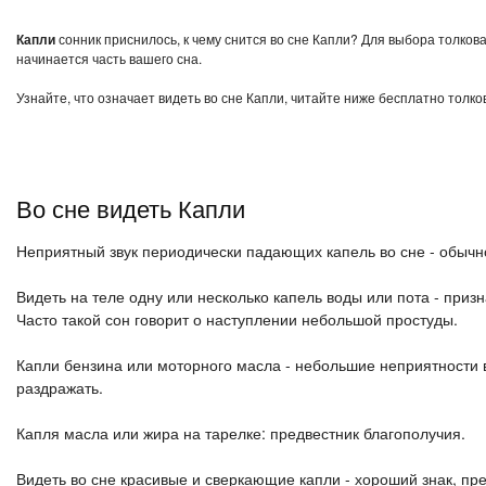
Капли
сонник приснилось, к чему снится во сне Капли? Для выбора толкова
начинается часть вашего сна.
Узнайте, что означает видеть во сне Капли, читайте ниже бесплатно толко
Во сне видеть Капли
Неприятный звук периодически падающих капель во сне - обычн
Видеть на теле одну или несколько капель воды или пота - призн
Часто такой сон говорит о наступлении небольшой простуды.
Капли бензина или моторного масла - небольшие неприятности в
раздражать.
Капля масла или жира на тарелке: предвестник благополучия.
Видеть во сне красивые и сверкающие капли - хороший знак, п