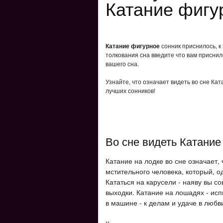
Катание фигу
Катание фигурное
сонник приснилось, к
толкования сна введите что вам приснил
вашего сна.
Узнайте, что означает видеть во сне Ка
лучших сонников!
Во сне видеть Катание
Катание на лодке во сне означает, 
мстительного человека, который, од
Кататься на карусели - наяву вы с
выходки. Катание на лошадях - исп
в машине - к делам и удаче в любв