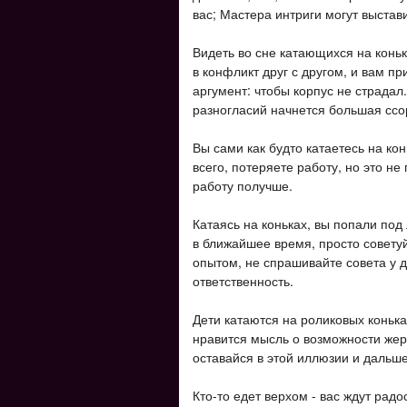
вас; Мастера интриги могут выстав
Видеть во сне катающихся на коньк
в конфликт друг с другом, и вам п
аргумент: чтобы корпус не страдал
разногласий начнется большая ссо
Вы сами как будто катаетесь на ко
всего, потеряете работу, но это не
работу получше.
Катаясь на коньках, вы попали под 
в ближайшее время, просто совету
опытом, не спрашивайте совета у д
ответственность.
Дети катаются на роликовых конька
нравится мысль о возможности жерт
оставайся в этой иллюзии и дальше
Кто-то едет верхом - вас ждут рад