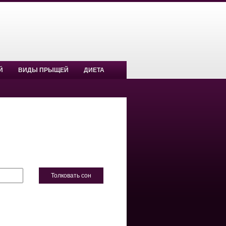
Й
ВИДЫ ПРЫЩЕЙ
ДИЕТА
Толковать сон