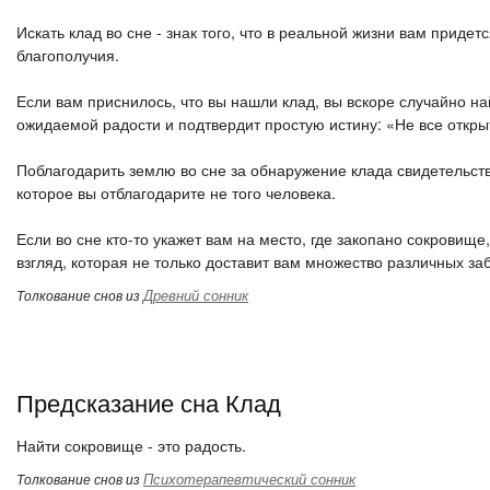
Искать клад во сне - знак того, что в реальной жизни вам приде
благополучия.
Если вам приснилось, что вы нашли клад, вы вскоре случайно на
ожидаемой радости и подтвердит простую истину: «Не все откры
Поблагодарить землю во сне за обнаружение клада свидетельству
которое вы отблагодарите не того человека.
Если во сне кто-то укажет вам на место, где закопано сокровищ
взгляд, которая не только доставит вам множество различных за
Древний сонник
Толкование снов из
Предсказание сна Клад
Найти сокровище - это радость.
Психотерапевтический сонник
Толкование снов из