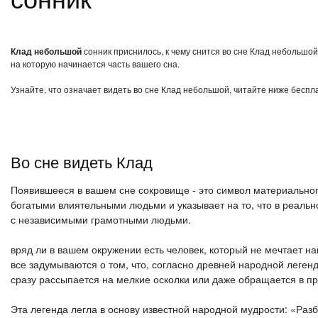
Клад небольшой
сонник приснилось, к чему снится во сне Клад небольшой
на которую начинается часть вашего сна.
Узнайте, что означает видеть во сне Клад небольшой, читайте ниже беспл
Во сне видеть Клад
Появившееся в вашем сне сокровище - это символ материальног
богатыми влиятельными людьми и указывает на то, что в реаль
с независимыми грамотными людьми.
вряд ли в вашем окружении есть человек, который не мечтает на
все задумываются о том, что, согласно древней народной леген
сразу рассыпается на мелкие осколки или даже обращается в пр
Эта легенда легла в основу известной народной мудрости: «Раз