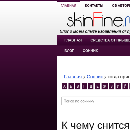
ГЛАВНАЯ
КОНТАКТЫ
ОБ АВТОР
ГЛАВНАЯ
СРЕДСТВА ОТ ПРЫЩ
БЛОГ
СОННИК
Главная
>
Сонник
>
когда при
А
Б
В
Г
Д
Е
Ж
З
И
Й
К чему снится когда приснилась