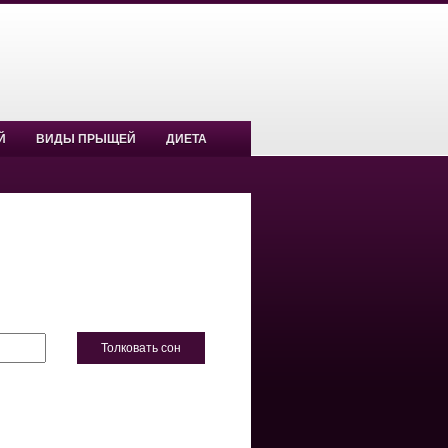
Й
ВИДЫ ПРЫЩЕЙ
ДИЕТА
Толковать сон