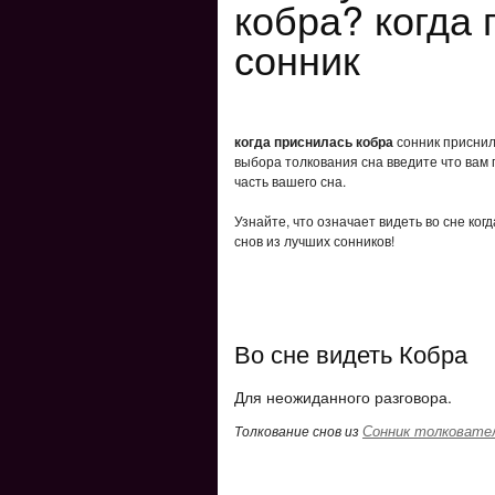
кобра? когда
сонник
когда приснилась кобра
сонник приснило
выбора толкования сна введите что вам 
часть вашего сна.
Узнайте, что означает видеть во сне ко
снов из лучших сонников!
Во сне видеть Кобра
Для неожиданного разговора.
Сонник толковате
Толкование снов из